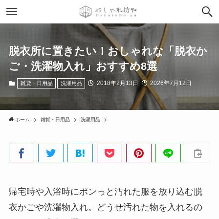
脱衣所に置きたい！おしゃれな「脱衣か
ご・洗濯物入れ」おすすめ8選
2018年2月13日
2026年7月12日
雑貨・日用品
洗濯用品
ホーム
雑貨・日用品
洗濯用品
帰宅時や入浴時にポンっと汚れた服を放り込む脱
衣かごや洗濯物入れ。どうせ汚れた物を入れるの