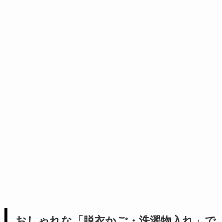
おしゃれな「脱衣かご・洗濯物入れ」で