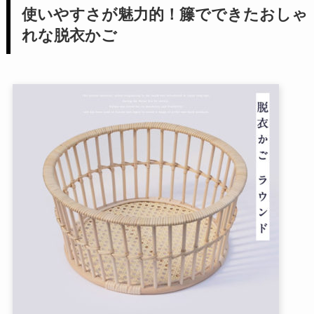
使いやすさが魅力的！籐でできたおしゃ
れな脱衣かご