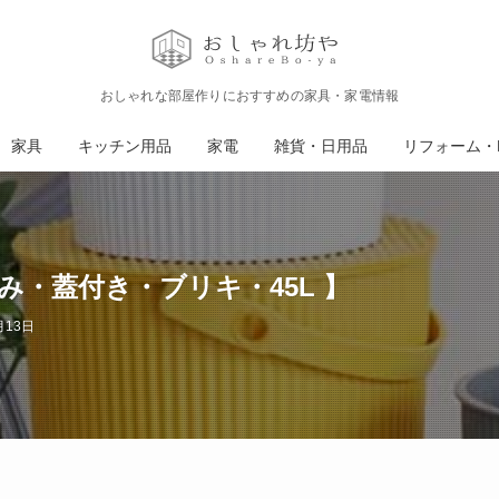
おしゃれな部屋作りにおすすめの家具・家電情報
家具
キッチン用品
家電
雑貨・日用品
リフォーム・D
み・蓋付き・ブリキ・45L 】
月13日