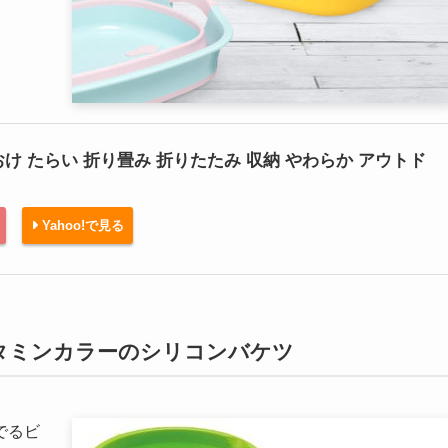
湯おけ たらい 折り畳み 折りたたみ 収納 やわらか アウトド
Yahoo!で見る
タミンカラーのシリコンバケツ
でるビ