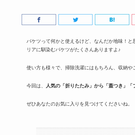
バケツって何かと使えるけど、なんだか地味！と
リアに馴染むバケツがたくさんありますよ♪
使い方も様々で、掃除洗濯にはもちろん、収納や
今回は、
人気の「折りたたみ」から「蓋つき」「ブ
ぜひあなたのお気に入りを見つけてくださいね。