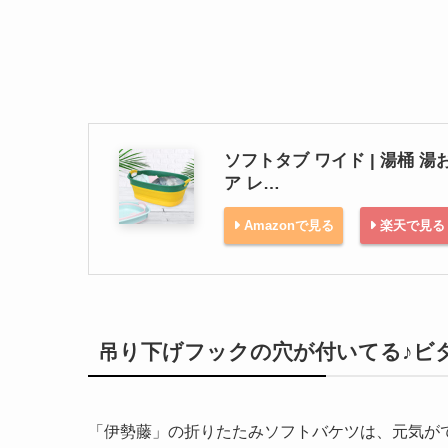
ソフトタブ ワイド | 湯桶 
ア レ…
Amazonで見る
楽天で見る
吊り下げフックの穴が付いてる♪ビ
「伊勢藤」の折りたたみソフトバケツは、元気が