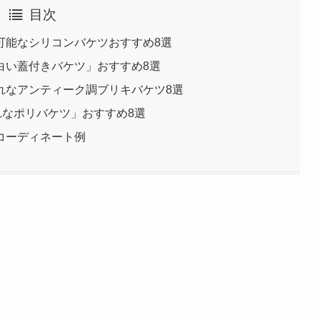
目次
可能なシリコンバケツおすすめ8選
白い蓋付きバケツ」おすすめ8選
れなアンティーク調ブリキバケツ8選
れなポリバケツ」おすすめ8選
コーディネート例