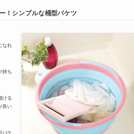
ー！シンプルな桶型バケツ
になれ
や持ち
傾ける
が良い
型バケ