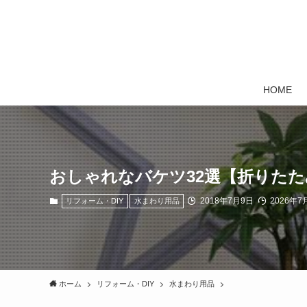
HOME
おしゃれなバケツ32選【折りたた
2018年7月9日
2026年7
リフォーム・DIY
水まわり用品
ホーム
リフォーム・DIY
水まわり用品