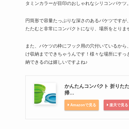
タミンカラーが目印のおしゃれなシリコンバケツ
円筒形で容量たっぷりな深さのあるバケツですが
たたむと非常にコンパクトになり、場所をとりま
また、バケツの枠にフック用の穴付いているから
け収納までできちゃうんです！様々な場所にすっ
納できるのは嬉しいですよね♪
かんたんコンパクト 折りたたみ 
掃…
Amazonで見る
楽天で見る