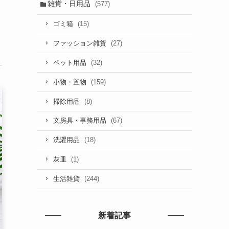
雑貨・日用品
(577)
(15)
ゴミ箱
(27)
ファッション雑貨
(32)
ペット用品
(159)
小物・置物
(8)
掃除用品
(67)
文房具・事務用品
(18)
洗濯用品
(1)
灰皿
(244)
生活雑貨
新着記事