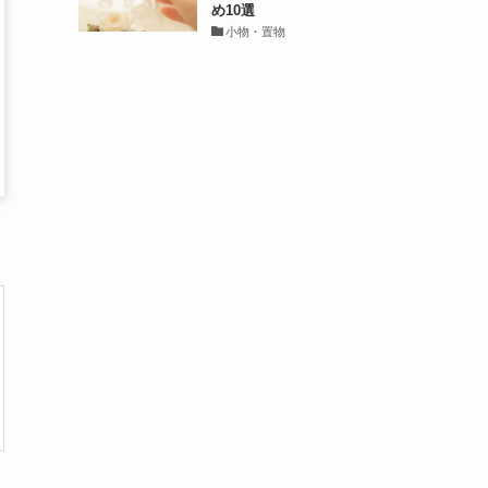
め10選
小物・置物