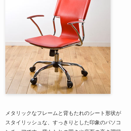
メタリックなフレームと背もたれのシート形状が
スタイリッシュな、すっきりとした印象のパソコ