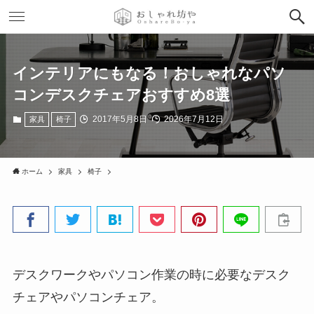
インテリアにもなる！おしゃれなパソ
コンデスクチェアおすすめ8選
2017年5月8日
2026年7月12日
家具
椅子
ホーム
家具
椅子
デスクワークやパソコン作業の時に必要なデスク
チェアやパソコンチェア。