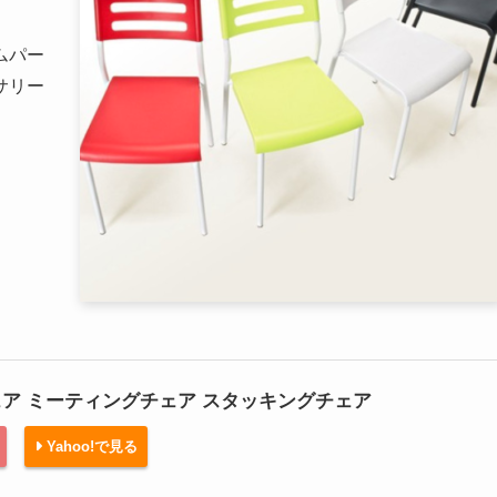
ムパー
サリー
ア ミーティングチェア スタッキングチェア
Yahoo!で見る