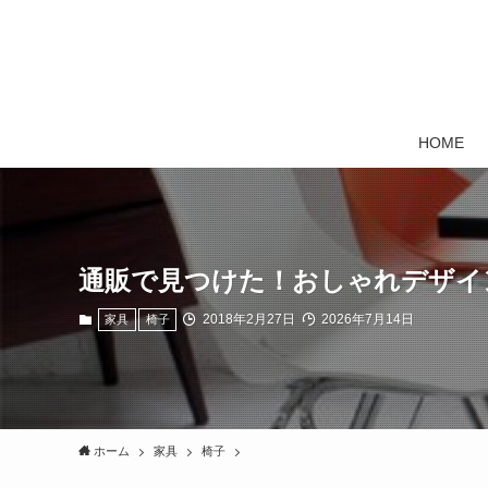
HOME
通販で見つけた！おしゃれデザイ
2018年2月27日
2026年7月14日
家具
椅子
ホーム
家具
椅子