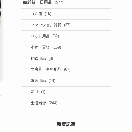
雑貨・日用品
(577)
(15)
ゴミ箱
(27)
ファッション雑貨
(32)
ペット用品
(159)
小物・置物
(8)
掃除用品
(67)
文房具・事務用品
(18)
洗濯用品
(1)
灰皿
(244)
生活雑貨
新着記事