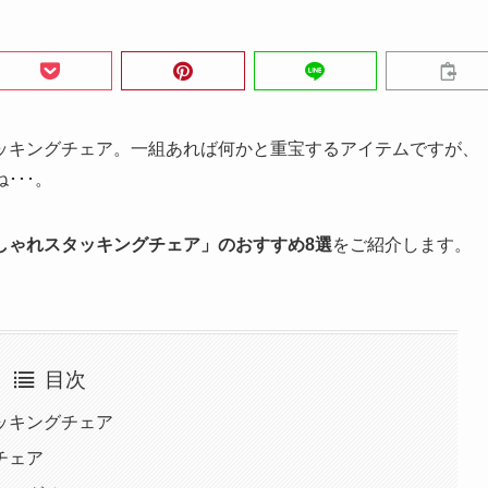
ッキングチェア。一組あれば何かと重宝するアイテムですが、
･･･。
しゃれスタッキングチェア」のおすすめ8選
をご紹介します。
目次
ッキングチェア
チェア