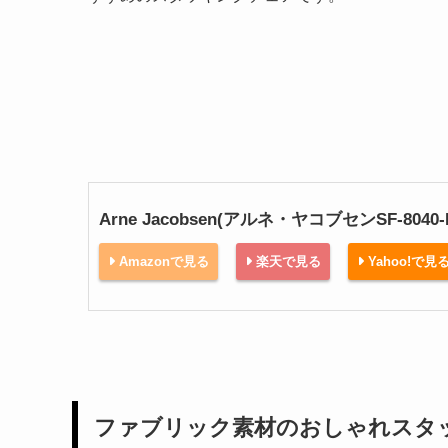
Arne Jacobsen(アルネ・ヤコブセンSF-804
Amazonで見る
楽天で見る
Yahoo!で見
ファブリック素材のおしゃれスタ