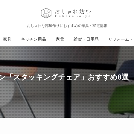
おしゃれな部屋作りにおすすめの家具・家電情報
家具
キッチン用品
家電
雑貨・日用品
リフォーム・D
ン「スタッキングチェア」おすすめ8選