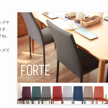
ングチ
ます。
すね。
ーズで