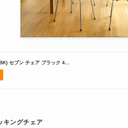
0-BK) セブン チェア ブラック 4…
る
ッキングチェア