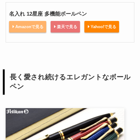
名入れ 12星座 多機能ボールペン
Amazonで見る
楽天で見る
Yahoo!で見る
長く愛され続けるエレガントなボール
ペン