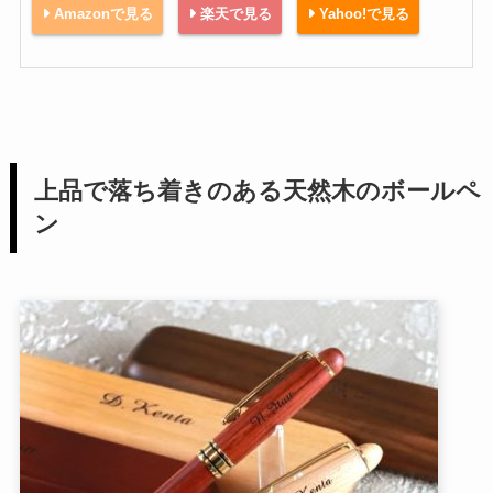
Amazonで見る
楽天で見る
Yahoo!で見る
上品で落ち着きのある天然木のボールペ
ン