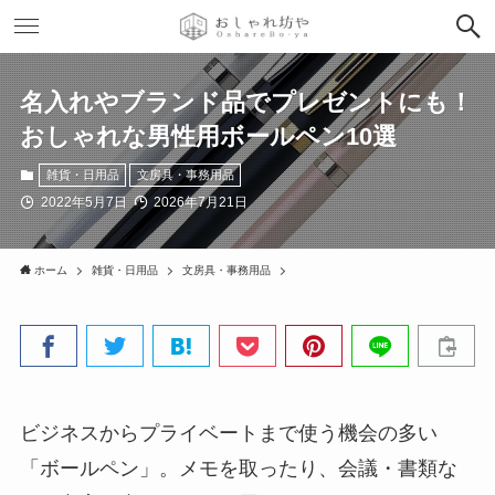
名入れやブランド品でプレゼントにも！
おしゃれな男性用ボールペン10選
雑貨・日用品
文房具・事務用品
2022年5月7日
2026年7月21日
ホーム
雑貨・日用品
文房具・事務用品
ビジネスからプライベートまで使う機会の多い
「ボールペン」。メモを取ったり、会議・書類な