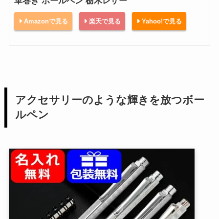
革巻き ボールペン 栃木レザー
Amazonで見る
楽天で見る
Yahoo!で見る
アクセサリーのような輝きを放つボー
ルペン