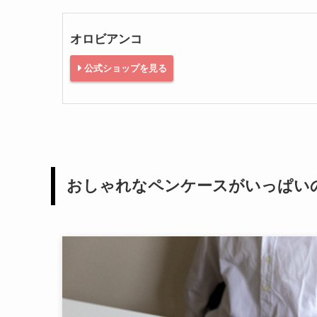
その品質の高さから日本でもファンの多い「Orob
シンプルなものも素敵だし、いかにもイタリアら
で、選び甲斐のあるサイトになっています。
定番の人気商品はPRICKのDIDALシリーズ。
感、普段遣いには十分ですね。
オリジナルジップと内装のロゴなど、オロビアン
オロビアンコ
公式ショップを見る