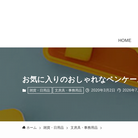
HOME
お気に入りのおしゃれなペンケー
2020年3月2日
2026年7
雑貨・日用品
文房具・事務用品
ホーム
雑貨・日用品
文房具・事務用品