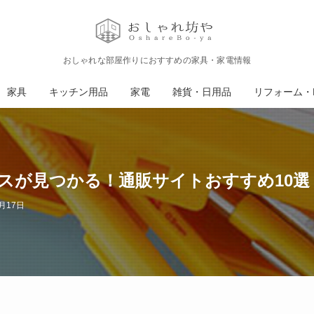
おしゃれな部屋作りにおすすめの家具・家電情報
家具
キッチン用品
家電
雑貨・日用品
リフォーム・D
スが見つかる！通販サイトおすすめ10選
月17日