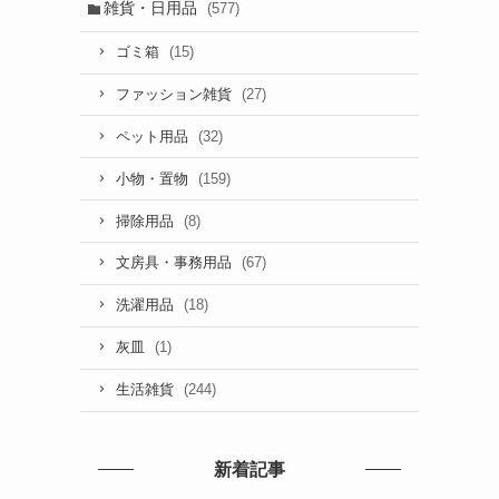
雑貨・日用品
(577)
(15)
ゴミ箱
(27)
ファッション雑貨
(32)
ペット用品
(159)
小物・置物
(8)
掃除用品
(67)
文房具・事務用品
(18)
洗濯用品
(1)
灰皿
(244)
生活雑貨
新着記事