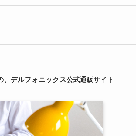
ianco（オロビアンコ）」の公式通販サイトです。
しい遊び心あるデザインにも惹かれます。デザインも色も豊富
非常にすっきりとコンパクトですが、ペンが６〜８本入るサイズ
コらしさを堪能できるアイテムです。