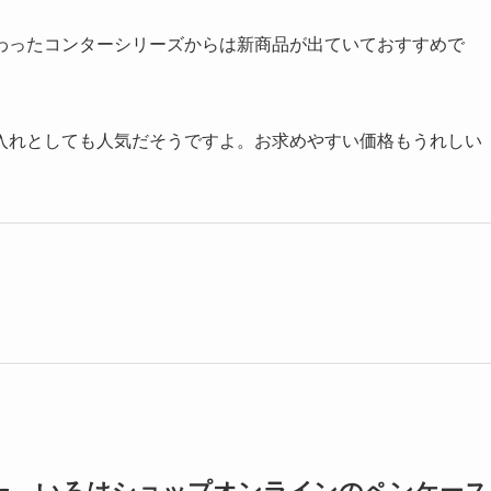
式通販サイトも外せません。
様の高級レザーペンケースまで、独自の視点でおしゃれなペン
わったコンターシリーズからは新商品が出ていておすすめで