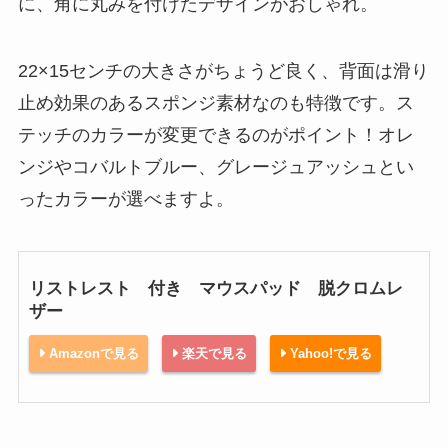
に、角に丸みを付けたデザインがおしゃれ。
22×15センチの大きさがちょうど良く、背面は滑り
止め効果のあるスポンジ素材なのも特徴です。ス
テッチのカラーが変更できるのがポイント！オレ
ンジやコバルトブルー、グレージュアッシュとい
ったカラーが選べますよ。
リストレスト 付き マウスパッド 脱クロムレ
ザー
Amazonで見る
楽天で見る
Yahoo!で見る