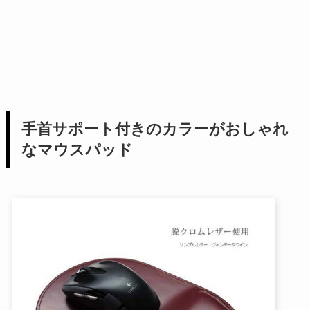
手首サポート付きのカラーがおしゃれ
なマウスパッド