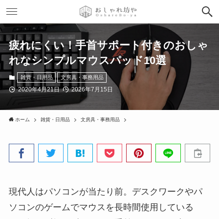
疲れにくい！手首サポート付きのおしゃ
れなシンプルマウスパッド10選
雑貨・日用品
文房具・事務用品
2020年4月21日
2026年7月15日
ホーム
雑貨・日用品
文房具・事務用品
現代人はパソコンが当たり前。デスクワークやパ
ソコンのゲームでマウスを長時間使用している