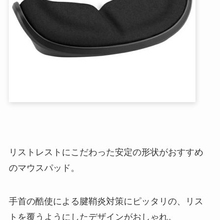
リストレストにこだわった安定の形状がおすすめ
のマウスパッド。
手首の酷使による腱鞘炎対策にピッタリの、リス
トを覆うようにしたデザインがおしゃれ。