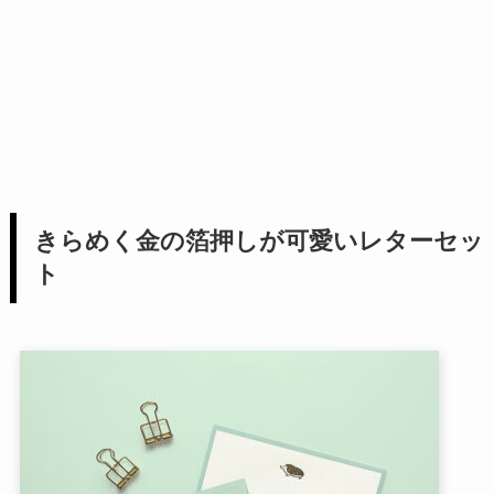
きらめく金の箔押しが可愛いレターセッ
ト