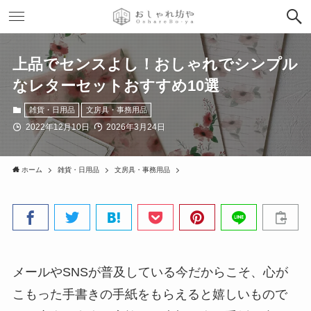
上品でセンスよし！おしゃれでシンプル
なレターセットおすすめ10選
雑貨・日用品
文房具・事務用品
2022年12月10日
2026年3月24日
ホーム
雑貨・日用品
文房具・事務用品
メールやSNSが普及している今だからこそ、心が
こもった手書きの手紙をもらえると嬉しいもので