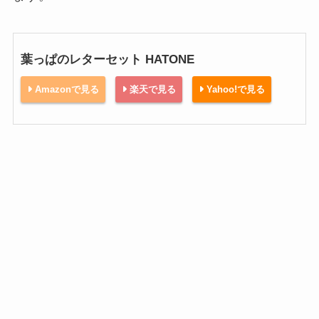
葉っぱのレターセット HATONE
Amazonで見る
楽天で見る
Yahoo!で見る