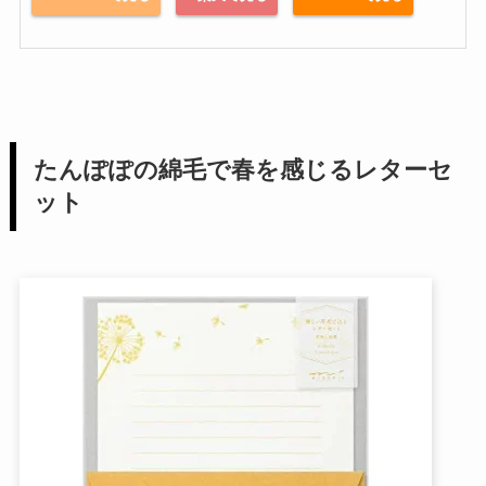
たんぽぽの綿毛で春を感じるレターセ
ット