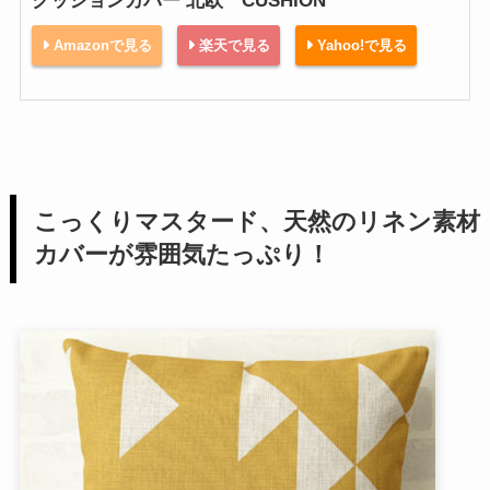
クッションカバー 北欧 CUSHION
Amazonで見る
楽天で見る
Yahoo!で見る
こっくりマスタード、天然のリネン素材
カバーが雰囲気たっぷり！