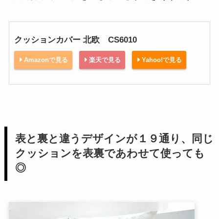
クッションカバー 北欧 CS6010
Amazonで見る
楽天で見る
Yahoo!で見る
表と裏と違うデザインが１９通り、同じ
クッションを表裏であわせて使っても
◎