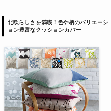
北欧らしさを満喫！色や柄のバリエーシ
ョン豊富なクッションカバー