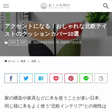
アクセントになる！おしゃれな北欧テイ
ストのクッションカバー10選
2020年9月25日
2026年7月16日
家具
布団
ホーム
家具
布団
家の構造や家具などに木を使うことが多い日本、
同じ様に木をよく使う”北欧インテリア”との相性は