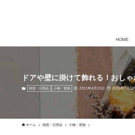
HOME
ドアや壁に掛けて飾れる！おしゃ
2021年4月15日
2026年7月19
雑貨・日用品
小物・置物
ホーム
雑貨・日用品
小物・置物