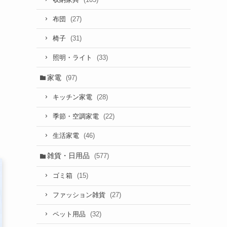
(27)
布団
(31)
椅子
(33)
照明・ライト
家電
(97)
(28)
キッチン家電
(22)
季節・空調家電
(46)
生活家電
雑貨・日用品
(577)
(15)
ゴミ箱
(27)
ファッション雑貨
(32)
ペット用品