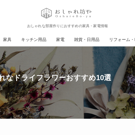
おしゃれな部屋作りにおすすめの家具・家電情報
家具
キッチン用品
家電
雑貨・日用品
リフォーム・D
れなドライフラワーおすすめ10選
日