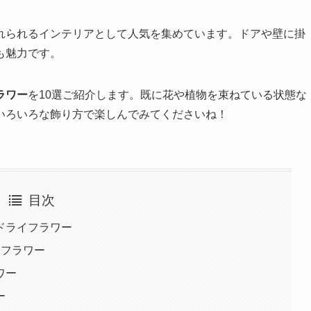
れられるインテリアとして人気を集めています。ドアや壁に掛
も魅力です。
ラワー
を10選ご紹介します。既に花や植物を束ねている状態な
いろいろな飾り方で楽しんでみてくださいね！
目次
ドライフラワー
イフラワー
ワー
ー