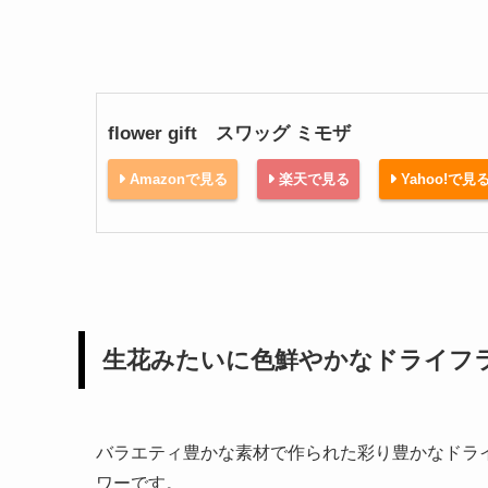
flower gift スワッグ ミモザ
Amazonで見る
楽天で見る
Yahoo!で見
生花みたいに色鮮やかなドライフ
バラエティ豊かな素材で作られた彩り豊かなドラ
ワーです。