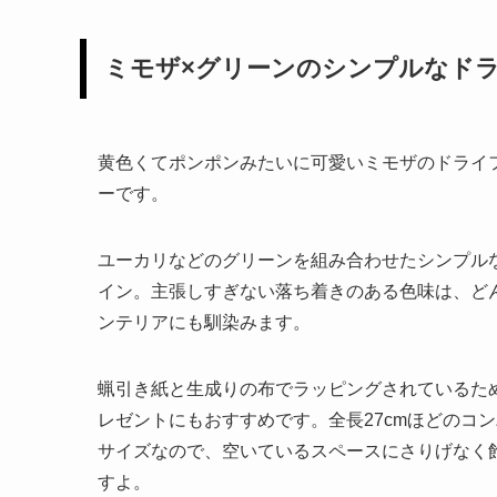
ミモザ×グリーンのシンプルなド
黄色くてポンポンみたいに可愛いミモザのドライ
ーです。
ユーカリなどのグリーンを組み合わせたシンプル
イン。主張しすぎない落ち着きのある色味は、ど
ンテリアにも馴染みます。
蝋引き紙と生成りの布でラッピングされているた
レゼントにもおすすめです。全長27cmほどのコ
サイズなので、空いているスペースにさりげなく
すよ。