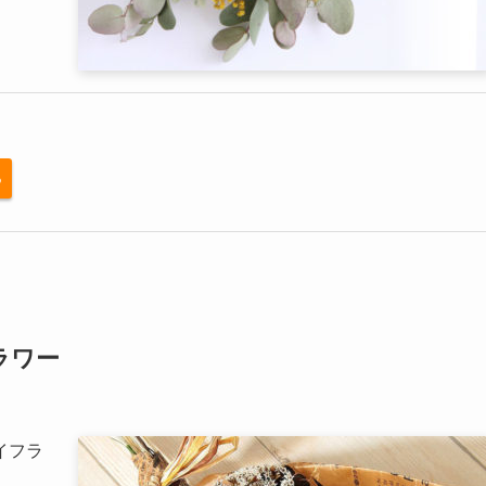
る
ラワー
イフラ