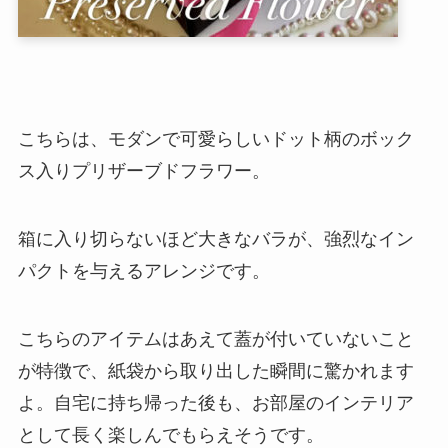
こちらは、モダンで可愛らしいドット柄のボック
ス入りプリザーブドフラワー。
箱に入り切らないほど大きなバラが、強烈なイン
パクトを与えるアレンジです。
こちらのアイテムはあえて蓋が付いていないこと
が特徴で、紙袋から取り出した瞬間に驚かれます
よ。自宅に持ち帰った後も、お部屋のインテリア
として長く楽しんでもらえそうです。