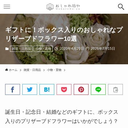
ギフトに！ボックス入りのおしゃれなプ
リザーブドフラワー10選
2020年4月20日
2026年7月15日
雑貨・日用品
小物・置物
ホーム
雑貨・日用品
小物・置物
誕生日・記念日・結婚などのギフトに、ボックス
入りのプリザーブドフラワーはいかがでしょう？