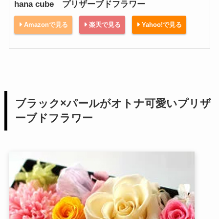
hana cube プリザーブドフラワー
Amazonで見る
楽天で見る
Yahoo!で見る
ブラック×パールがオトナ可愛いプリザ
ーブドフラワー