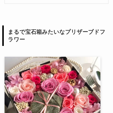
まるで宝石箱みたいなプリザーブドフ
ラワー