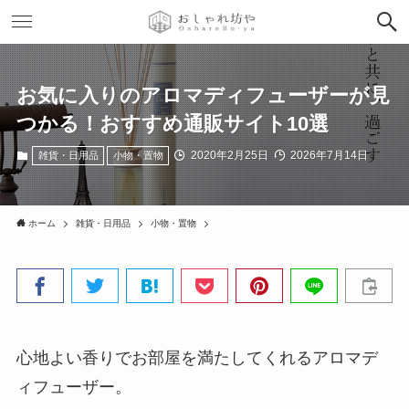
お気に入りのアロマディフューザーが見
つかる！おすすめ通販サイト10選
2020年2月25日
2026年7月14日
雑貨・日用品
小物・置物
ホーム
雑貨・日用品
小物・置物
心地よい香りでお部屋を満たしてくれるアロマデ
ィフューザー。