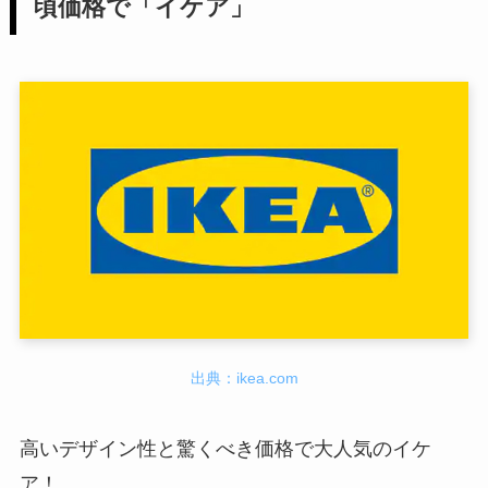
頃価格で「イケア」
出典：ikea.com
高いデザイン性と驚くべき価格で大人気のイケ
ア！