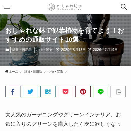
おしゃれな鉢で観葉植物を育てよう！お
すすめの通販サイト10選
2020年8月18日
2026年7月19日
雑貨・日用品
小物・置物
ホーム
雑貨・日用品
小物・置物
大人気のガーデニングやグリーンインテリア、お
気に入りのグリーンを購入したら次に欲しくなっ