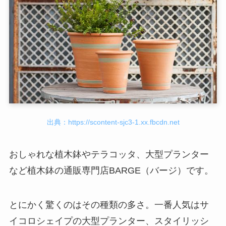
出典：https://scontent-sjc3-1.xx.fbcdn.net
おしゃれな植木鉢やテラコッタ、大型プランター
など植木鉢の通販専門店BARGE（バージ）です。
とにかく驚くのはその種類の多さ。一番人気はサ
イコロシェイプの大型プランター、スタイリッシ