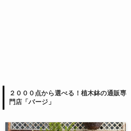
２０００点から選べる！植木鉢の通販専
門店「バージ」