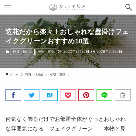
造花だから楽々！おしゃれな壁掛けフェ
イクグリーンおすすめ10選
2022年3月26日
2026年7月20日
雑貨・日用品
小物・置物
ホーム
雑貨・日用品
小物・置物
何気なく飾るだけでお部屋全体がぐっとおしゃれ
な雰囲気になる「フェイクグリーン」。本物と見