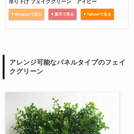
吊り下げ フェイクグリーン アイビー
Amazonで見る
楽天で見る
Yahoo!で見る
アレンジ可能なパネルタイプのフェイ
クグリーン