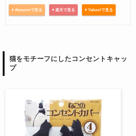
Amazonで見る
楽天で見る
Yahoo!で見る
猫をモチーフにしたコンセントキャッ
プ