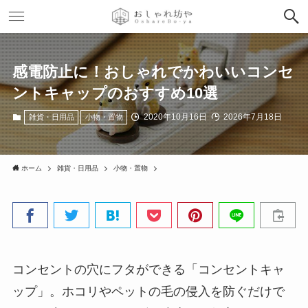
感電防止に！おしゃれでかわいいコンセ
ントキャップのおすすめ10選
2020年10月16日
2026年7月18日
雑貨・日用品
小物・置物
ホーム
雑貨・日用品
小物・置物
コンセントの穴にフタができる「コンセントキャ
ップ」。ホコリやペットの毛の侵入を防ぐだけで