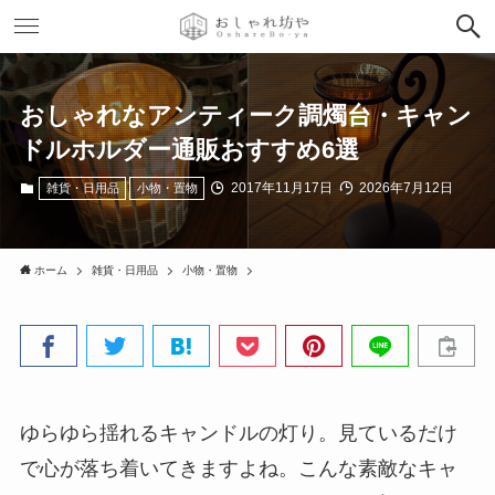
おしゃれなアンティーク調燭台・キャン
ドルホルダー通販おすすめ6選
2017年11月17日
2026年7月12日
雑貨・日用品
小物・置物
ホーム
雑貨・日用品
小物・置物
ゆらゆら揺れるキャンドルの灯り。見ているだけ
で心が落ち着いてきますよね。こんな素敵なキャ