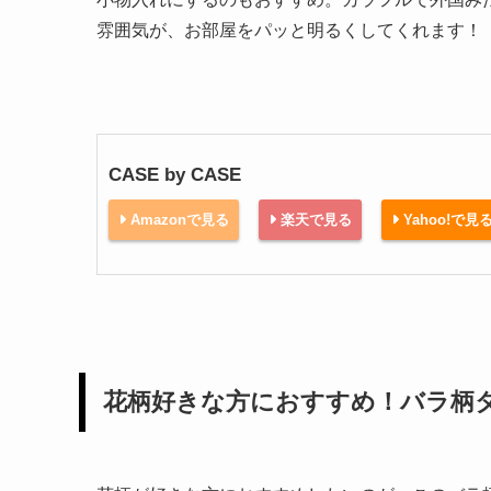
雰囲気が、お部屋をパッと明るくしてくれます！
CASE by CASE
Amazonで見る
楽天で見る
Yahoo!で見
花柄好きな方におすすめ！バラ柄