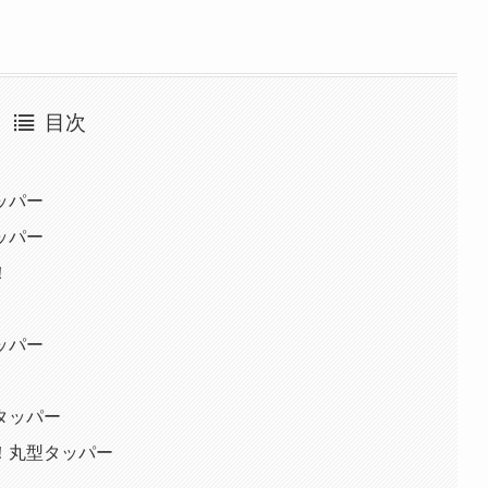
目次
ッパー
ッパー
！
ッパー
タッパー
！丸型タッパー