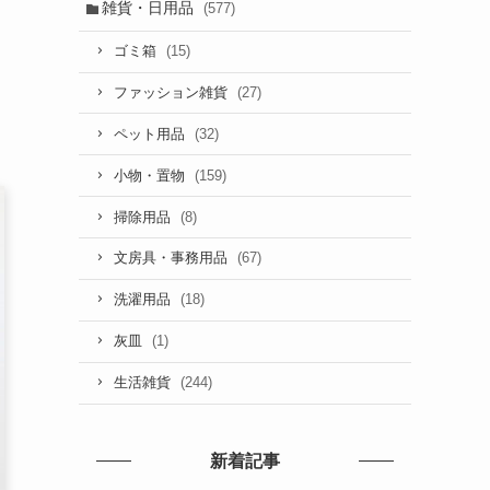
雑貨・日用品
(577)
(15)
ゴミ箱
(27)
ファッション雑貨
(32)
ペット用品
(159)
小物・置物
(8)
掃除用品
(67)
文房具・事務用品
(18)
洗濯用品
(1)
灰皿
(244)
生活雑貨
新着記事