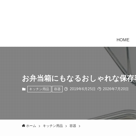
HOME
お弁当箱にもなるおしゃれな保存
2019年6月25日
2026年7月20日
キッチン用品
容器
ホーム
キッチン用品
容器