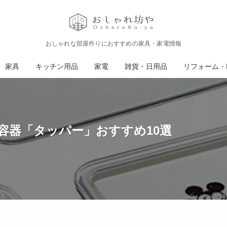
おしゃれな部屋作りにおすすめの家具・家電情報
家具
キッチン用品
家電
雑貨・日用品
リフォーム・D
容器「タッパー」おすすめ10選