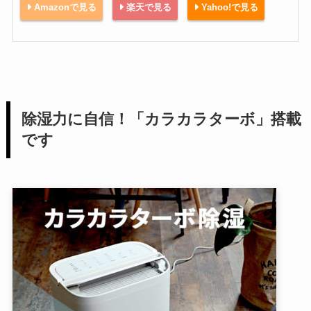
Amazonで見る
楽天で見る
Yahoo!で見る
除湿力に自信！「カラカラターボ」搭載
です