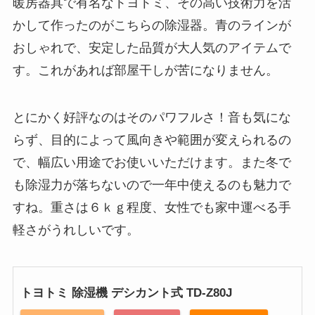
暖房器具で有名なトヨトミ、その高い技術力を活
かして作ったのがこちらの除湿器。青のラインが
おしゃれで、安定した品質が大人気のアイテムで
す。これがあれば部屋干しが苦になりません。
とにかく好評なのはそのパワフルさ！音も気にな
らず、目的によって風向きや範囲が変えられるの
で、幅広い用途でお使いいただけます。また冬で
も除湿力が落ちないので一年中使えるのも魅力で
すね。重さは６ｋｇ程度、女性でも家中運べる手
軽さがうれしいです。
トヨトミ 除湿機 デシカント式 TD-Z80J