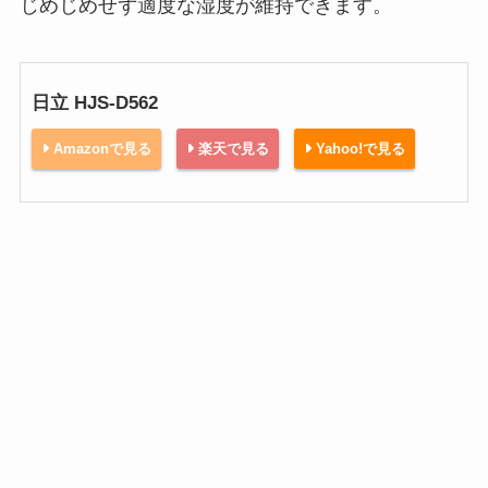
じめじめせず適度な湿度が維持できます。
日立 HJS-D562
Amazonで見る
楽天で見る
Yahoo!で見る