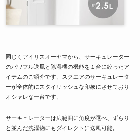
同じくアイリスオーヤマから、サーキュレーター
のパワフル送風と除湿機の機能を１台に絞ったア
イテムのご紹介です。スクエアのサーキュレータ
ーが全体的にスタイリッシュな印象にさせており
オシャレな一台です。
サーキュレーターは広範囲に角度が選べ、ずらり
と並んだ洗濯物にもダイレクトに送風可能。