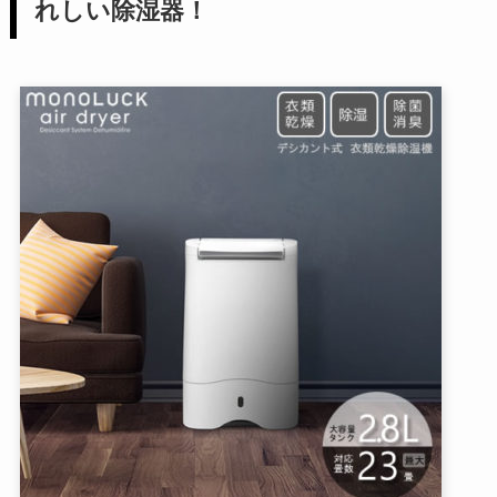
れしい除湿器！