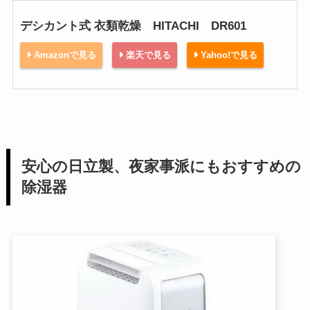
デシカント式 衣類乾燥 HITACHI DR601
Amazonで見る
楽天で見る
Yahoo!で見る
安心の日立製、夜家事派にもおすすめの
除湿器