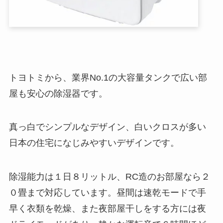
トヨトミから、業界No.1の大容量タンクで広い部
屋も安心の除湿器です。
真っ白でシンプルなデザイン、白いクロスが多い
日本の住宅になじみやすいデザインです。
除湿能力は１日８リットル、RC造のお部屋なら２
０畳まで対応しています。昼間は速乾モードで手
早く衣類を乾燥、また夜部屋干しをする方には夜