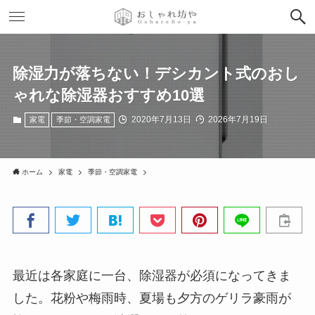
除湿力が落ちない！デシカント式のおし
ゃれな除湿器おすすめ10選
2020年7月13日
2026年7月19日
家電
季節・空調家電
ホーム
家電
季節・空調家電
最近は各家庭に一台、除湿器が必須になってきま
した。花粉や梅雨時、夏場も夕方のゲリラ豪雨が