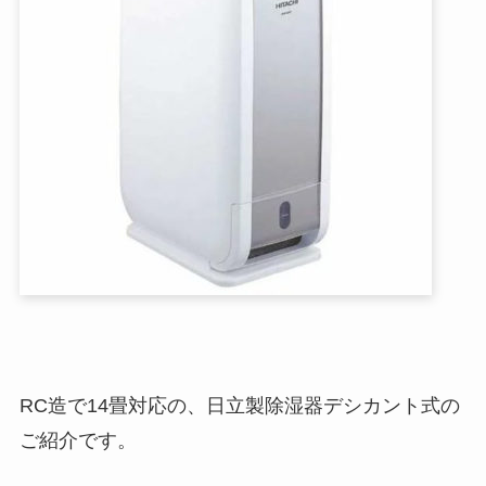
RC造で14畳対応の、日立製除湿器デシカント式の
ご紹介です。