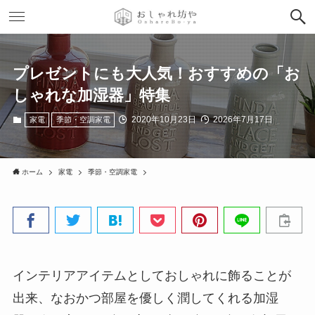
プレゼントにも大人気！おすすめの「お
しゃれな加湿器」特集
2020年10月23日
2026年7月17日
家電
季節・空調家電
ホーム
家電
季節・空調家電
インテリアアイテムとしておしゃれに飾ることが
出来、なおかつ部屋を優しく潤してくれる加湿