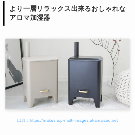
より一層リラックス出来るおしゃれな
アロマ加湿器
出典：https://makeshop-multi-images.akamaized.net