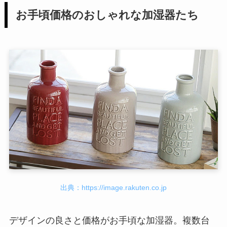
お手頃価格のおしゃれな加湿器たち
出典：https://image.rakuten.co.jp
デザインの良さと価格がお手頃な加湿器。複数台