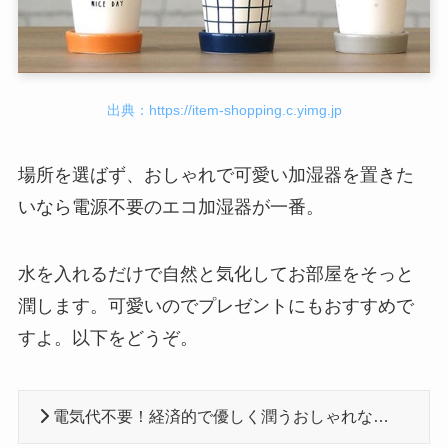
出典：https://item-shopping.c.yimg.jp
場所を選ばず、おしゃれで可愛い加湿器を置きた
いなら電源不要のエコ加湿器が一番。
水を入れるだけで自然と気化してお部屋をそっと
潤します。可愛いのでプレゼントにもおすすめで
すよ。以下をどうぞ。
電気代不要！経済的で優しく潤うおしゃれなエコ加湿器おすすめ10選