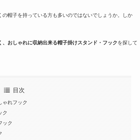
くの帽子を持っている方も多いのではないでしょうか。しか
く、おしゃれに収納出来る帽子掛けスタンド・フック
を探して
目次
しゃれフック
ック
フック
ク