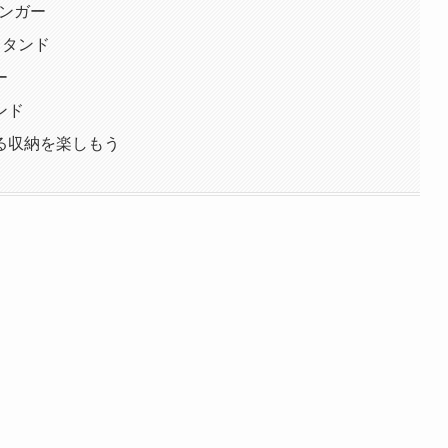
ハンガー
スタンド
ー
ンド
る収納を楽しもう