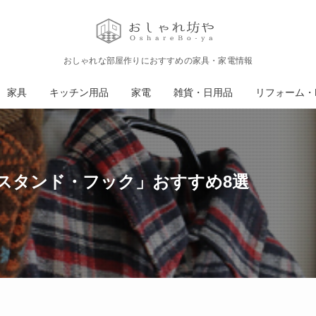
おしゃれな部屋作りにおすすめの家具・家電情報
家具
キッチン用品
家電
雑貨・日用品
リフォーム・D
スタンド・フック」おすすめ8選