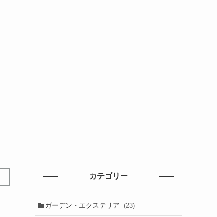
カテゴリー
ガーデン・エクステリア
(23)