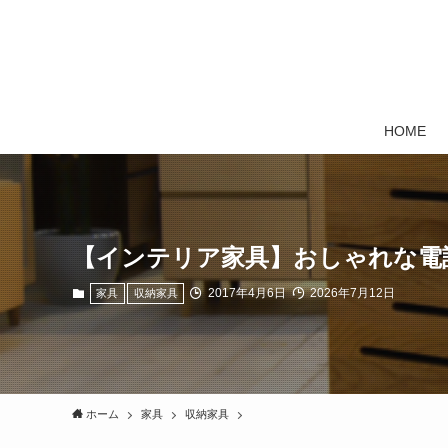
HOME
【インテリア家具】おしゃれな電
2017年4月6日
2026年7月12日
家具
収納家具
ホーム
家具
収納家具