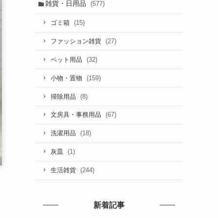
雑貨・日用品
(577)
(15)
ゴミ箱
(27)
ファッション雑貨
(32)
ペット用品
(159)
小物・置物
(8)
掃除用品
(67)
文房具・事務用品
(18)
洗濯用品
(1)
灰皿
(244)
生活雑貨
新着記事