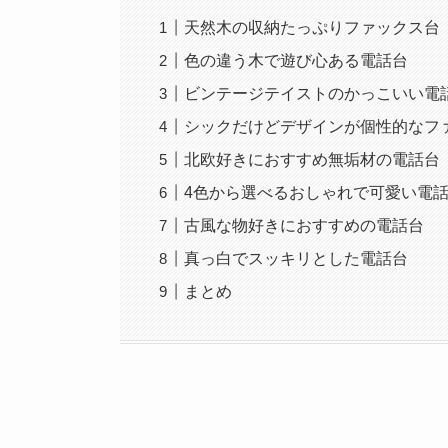
天然木の収納たっぷりファックス台
色の違う木で遊び心ある電話台
ビンテージテイストのかっこいい電
シックだけどデザインが個性的なフ
北欧好きにおすすめ無垢材の電話台
4色から選べるおしゃれで可愛い電
古風な物好きにおすすめの電話台
真っ白でスッキリとした電話台
まとめ