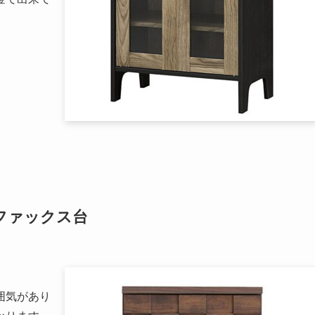
ファックス台
囲気があり