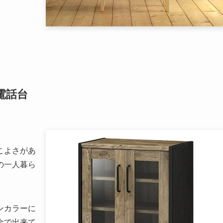
電話台
こよさがあ
の一人暮ら
ンカラーに
金で出来て