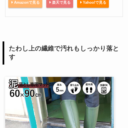
Amazonで見る
楽天で見る
Yahoo!で見る
たわし上の繊維で汚れもしっかり落と
す