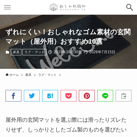
ずれにくい！おしゃれなゴム素材の玄関
マット（屋外用）おすすめ10選
2019年10月30日
2026年7月15日
家具
ラグ・マット
ホーム
家具
ラグ・マット
屋外用の玄関マットを選ぶ際には滑ったりズレた
りせず、しっかりとしたゴム製のものを選びたい