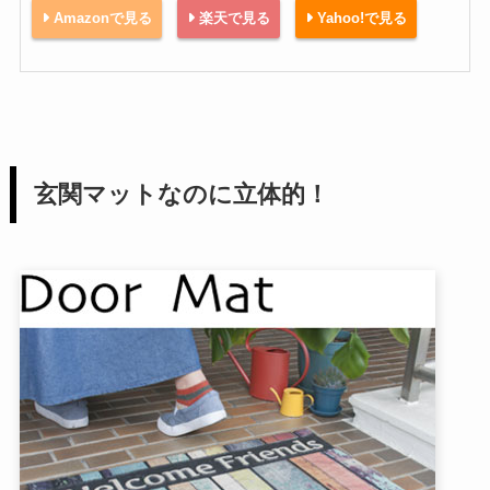
Amazonで見る
楽天で見る
Yahoo!で見る
玄関マットなのに立体的！