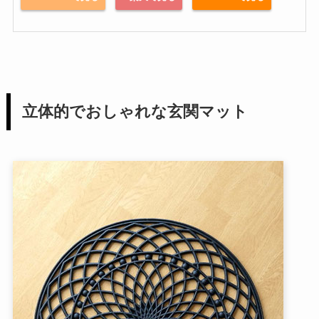
立体的でおしゃれな玄関マット