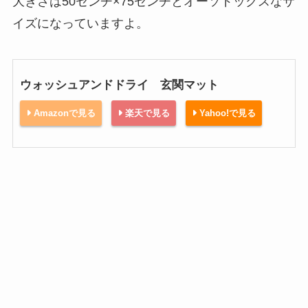
大きさは50センチ×75センチとオーソドックスなサ
イズになっていますよ。
ウォッシュアンドドライ 玄関マット
Amazonで見る
楽天で見る
Yahoo!で見る