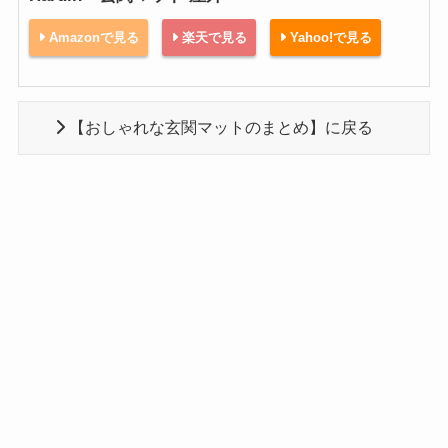
Amazonで見る
楽天で見る
Yahoo!で見る
【おしゃれな玄関マットのまとめ】に戻る