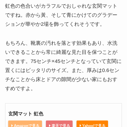
虹色の色合いがカラフルでおしゃれな玄関マット
ですね。赤から黃、そして青にかけてのグラデー
ションが華やか2場を飾ってくれそうです。
もちろん、靴裏の汚れを落とす効果もあり、水洗
いできることから常に綺麗な見た目を保つことが
できます。75センチ×45センチとなっていて玄関に
置くにはピッタリのサイズ。また、厚みは0.6セン
チなことから床とドアの隙間が少ない家にもおす
すめですよ。
玄関マット 虹色
Amazonで見る
楽天で見る
Yahoo!で見る