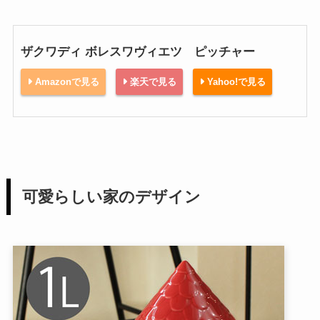
ザクワディ ボレスワヴィエツ ピッチャー
Amazonで見る
楽天で見る
Yahoo!で見る
可愛らしい家のデザイン