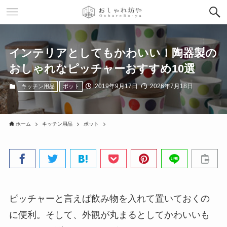
インテリアとしてもかわいい！陶器製の
おしゃれなピッチャーおすすめ10選
2019年9月17日
2026年7月18日
キッチン用品
ポット
ホーム
キッチン用品
ポット
ピッチャーと言えば飲み物を入れて置いておくの
に便利。そして、外観が丸まるとしてかわいいも