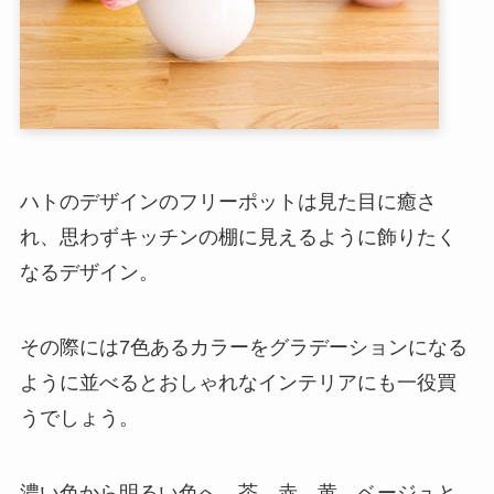
ハトのデザインのフリーポットは見た目に癒さ
れ、思わずキッチンの棚に見えるように飾りたく
なるデザイン。
その際には7色あるカラーをグラデーションになる
ように並べるとおしゃれなインテリアにも一役買
うでしょう。
濃い色から明るい色へ、茶→赤→黄→ベージュと