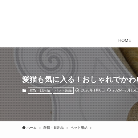
HOME
愛猫も気に入る！おしゃれでかわ
2020年1月6日
2026年7月15
雑貨・日用品
ペット用品
ホーム
雑貨・日用品
ペット用品