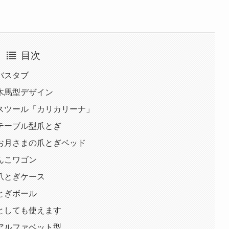
目次
バスタブ
木馬型デザイン
スツール「カリカリーナ」
テーブル型爪とぎ
お月さまの爪とぎベッド
んこワゴン
爪とぎケース
とぎボール
としても使えます
アルファベット型