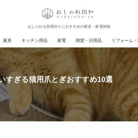
おしゃれな部屋作りにおすすめの家具・家電情報
家具
キッチン用品
家電
雑貨・日用品
リフォーム・D
いすぎる猫用爪とぎおすすめ10選
日