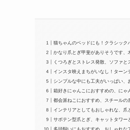
猫ちゃんのベッドにも！クラシック
かなり爪とぎ甲斐がありそうです、
くつろぎとストレス発散、ソファと
インスタ映えまちがいなし！ターン
シンプルな中にも工夫がいっぱい、
箱好きにゃんこにおすすめの、にゃ
都会派ねこにおすすめ、スチールの
インテリアとしてもおしゃれな、爪
サボテン型爪とぎ、キャットタワー
多頭飼いにもおすすめ、おしゃれな