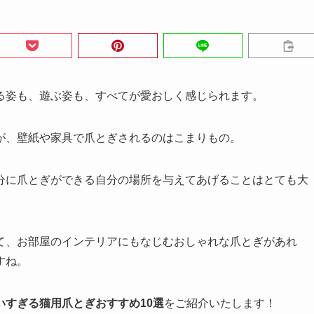
る姿も、遊ぶ姿も、すべてが愛おしく感じられます。
が、壁紙や家具で爪とぎされるのはこまりもの。
分に爪とぎができる自分の場所を与えてあげることはとても大
て、お部屋のインテリアにもなじむおしゃれな爪とぎがあれ
すね。
いすぎる猫用爪とぎおすすめ10選
をご紹介いたします！