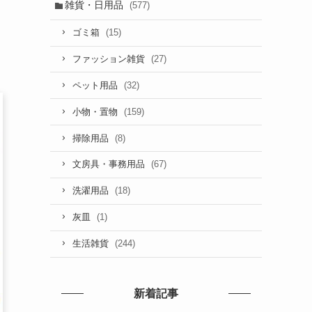
雑貨・日用品
(577)
(15)
ゴミ箱
(27)
ファッション雑貨
(32)
ペット用品
(159)
小物・置物
(8)
掃除用品
(67)
文房具・事務用品
(18)
洗濯用品
(1)
灰皿
(244)
生活雑貨
新着記事