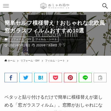
簡単セルフ模様替え！おしゃれな北欧風
窓ガラスフィルムおすすめ10選
リフォーム・DIY
フィルム・シート
2021年5月24日
2026年7月19日
ホーム
リフォーム・DIY
フィルム・シート
ペタッと貼り付けるだけで簡単に模様替えが楽し
める「窓ガラスフィルム」。窓際がおしゃれにな