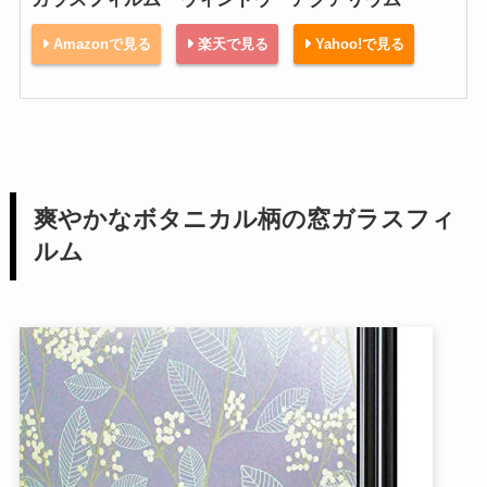
Amazonで見る
楽天で見る
Yahoo!で見る
爽やかなボタニカル柄の窓ガラスフィ
ルム