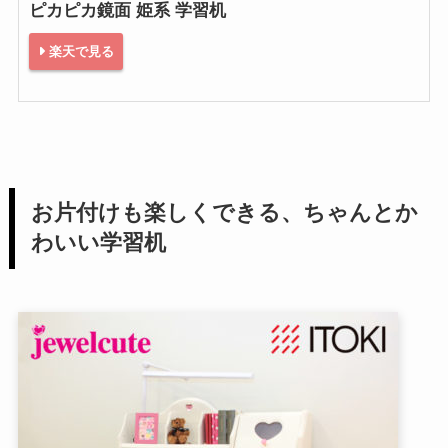
ピカピカ鏡面 姫系 学習机
楽天で見る
お片付けも楽しくできる、ちゃんとか
わいい学習机