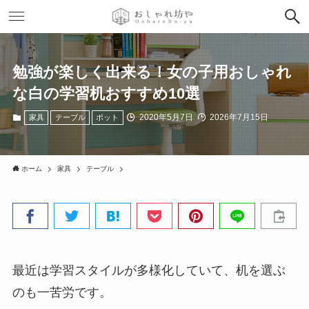
勉強が楽しく出来る！女の子用おしゃれ
な白の学習机おすすめ10選
2020年5月7日
2026年7月15日
家具
テーブル
ポット
ホーム
家具
テーブル
最近は学習スタイルが多様化していて、机を選ぶ
のも一苦労です。