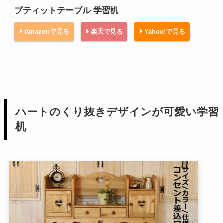
プティットテーブル 学習机
Amazonで見る
楽天で見る
Yahoo!で見る
ハートのくり抜きデザインが可愛い学習
机