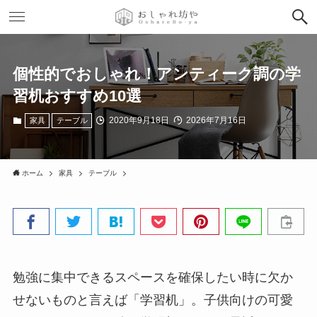
個性的でおしゃれ！アンティーク調の学
習机おすすめ10選
2020年9月18日
2026年7月16日
家具
テーブル
ホーム
家具
テーブル
勉強に集中できるスペースを確保したい時に欠か
せないものと言えば「学習机」。子供向けの可愛