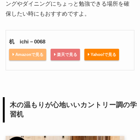
ングやダイニングにちょっと勉強できる場所を確
保したい時にもおすすめですよ。
机 ichi－0068
Amazonで見る
楽天で見る
Yahoo!で見る
木の温もりが心地いいカントリー調の学
習机