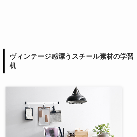
ヴィンテージ感漂うスチール素材の学習
机