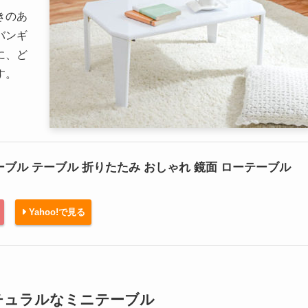
きのあ
バンギ
に、ど
す。
ーブル テーブル 折りたたみ おしゃれ 鏡面 ローテーブル
Yahoo!で見る
チュラルなミニテーブル