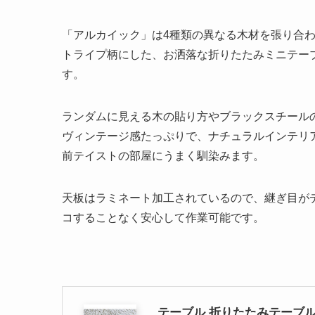
「アルカイック」は4種類の異なる木材を張り合
トライプ柄にした、お洒落な折りたたみミニテー
す。
ランダムに見える木の貼り方やブラックスチール
ヴィンテージ感たっぷりで、ナチュラルインテリ
前テイストの部屋にうまく馴染みます。
天板はラミネート加工されているので、継ぎ目が
コすることなく安心して作業可能です。
テーブル 折りたたみテーブル