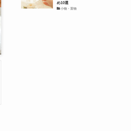
め10選
小物・置物