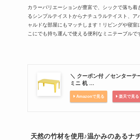
カラーバリエーションが豊富で、シックで落ち着
るシンプルテイストからナチュラルテイスト、ア
ャルドな部屋にもマッチします！リビングや寝室
こにでも持ち運んで使える便利なミニテーブルで
＼ クーポン付 ／センターテ
ミニ 机 …
Amazonで見る
楽天で見る
天然の竹材を使用♪温かみのあるナ