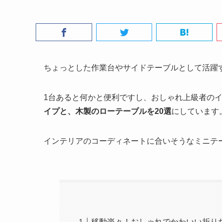
ちょっとした作業台やサイドテーブルとして活躍
1台あると何かと便利ですし、おしゃれ上級者の
イプと、木製のローテーブルを20選
にしています
インテリアのコーディネートに合いそうなミニテ
移動楽々！おしゃれでかわいい折り