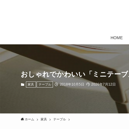
HOME
おしゃれでかわいい「ミニテーブ
2018年10月5日
2026年7月12日
家具
テーブル
ホーム
家具
テーブル