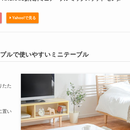
Yahoo!で見る
ンプルで使いやすいミニテーブル
りたた
に置い