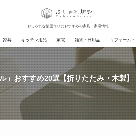
おしゃれな部屋作りにおすすめの家具・家電情報
家具
キッチン用品
家電
雑貨・日用品
リフォーム・D
ル」おすすめ20選【折りたたみ・木製】