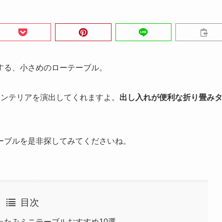
する、小さめのローテーブル。
インテリアを演出してくれますよ。
出し入れが便利な折り畳み
。
ーブルを是非探してみてくださいね。
目次
たたみミニテーブルおすすめ10選