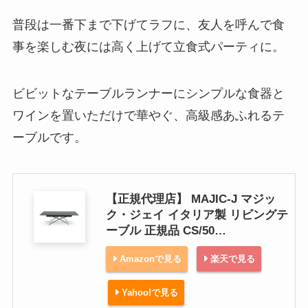
普段は一番下まで下げてラフに、友人を呼んで食
事を楽しむ夜には高く上げて立食式パーティに。
ビビットなテーブルランナーにシンプルな食器と
ワインを置いただけで華やぐ、高級感あふれるテ
ーブルです。
【正規代理店】 MAJIC-J マジッ
ク・ジェイ イタリア製 リビングテ
ーブル 正規品 CS/50…
Amazonで見る
楽天で見る
Yahoo!で見る