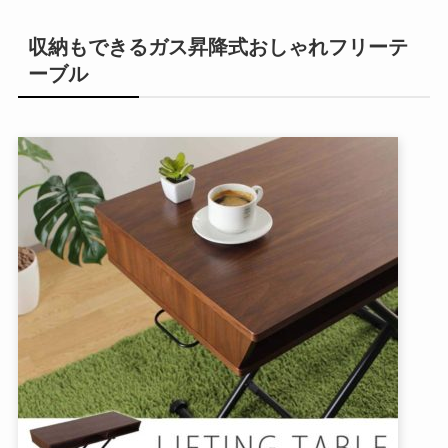
収納もできるガス昇降式おしゃれフリーテ
ーブル