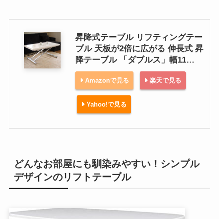
昇降式テーブル リフティングテー
ブル 天板が2倍に広がる 伸長式 昇
降テーブル 「ダブルス」幅11…
Amazonで見る
楽天で見る
Yahoo!で見る
どんなお部屋にも馴染みやすい！シンプル
デザインのリフトテーブル