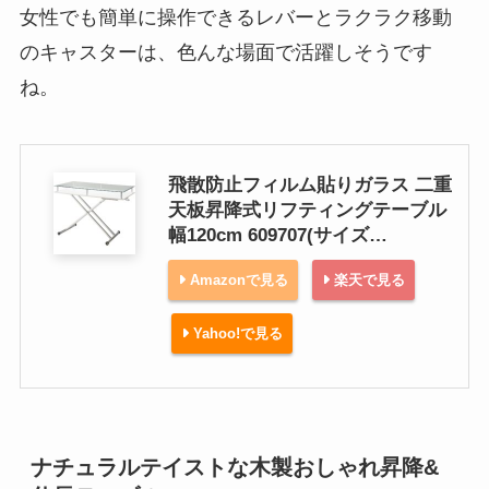
女性でも簡単に操作できるレバーとラクラク移動
のキャスターは、色んな場面で活躍しそうです
ね。
飛散防止フィルム貼りガラス 二重
天板昇降式リフティングテーブル
幅120cm 609707(サイズ…
Amazonで見る
楽天で見る
Yahoo!で見る
ナチュラルテイストな木製おしゃれ昇降&