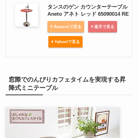
タンスのゲン カウンターテーブル
Aneto アネト レッド 65090014 RE
Amazonで見る
楽天で見る
Yahoo!で見る
窓際でのんびりカフェタイムを実現する昇
降式ミニテーブル