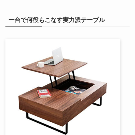
一台で何役もこなす実力派テーブル