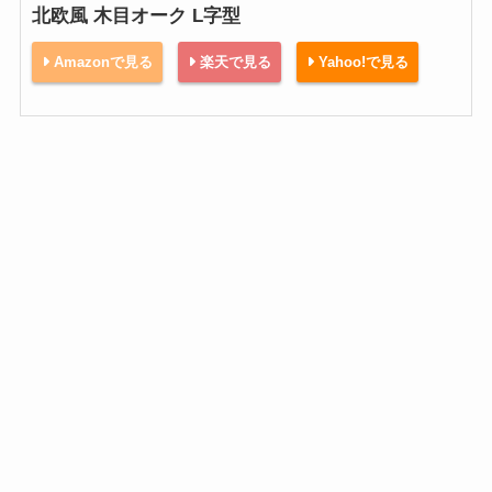
北欧風 木目オーク L字型
Amazonで見る
楽天で見る
Yahoo!で見る