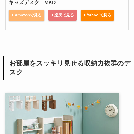
キッズデスク MKD
Amazonで見る
楽天で見る
Yahoo!で見る
お部屋をスッキリ見せる収納力抜群のデ
スク