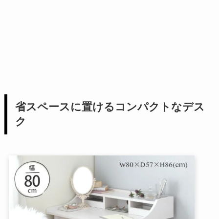
省スペースに置けるコンパクトなデス
ク