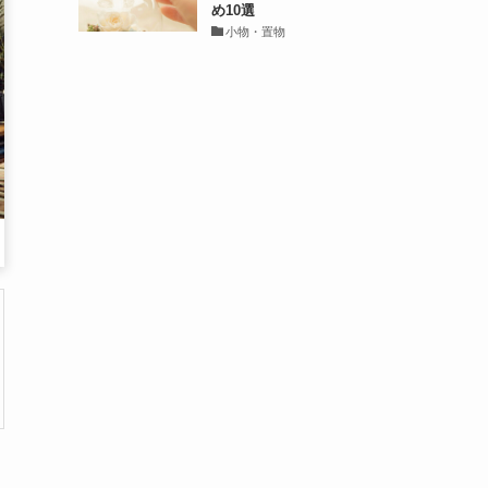
め10選
小物・置物