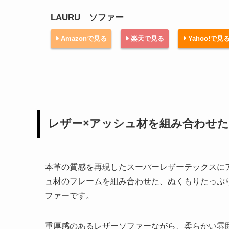
LAURU ソファー
Amazonで見る
楽天で見る
Yahoo!で見
レザー×アッシュ材を組み合わせ
本革の質感を再現したスーパーレザーテックスに
ュ材のフレームを組み合わせた、ぬくもりたっぷ
ファーです。
重厚感のあるレザーソファーながら、柔らかい雰