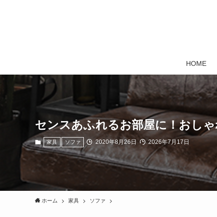
HOME
センスあふれるお部屋に！おしゃ
2020年8月26日
2026年7月17日
家具
ソファ
ホーム
家具
ソファ