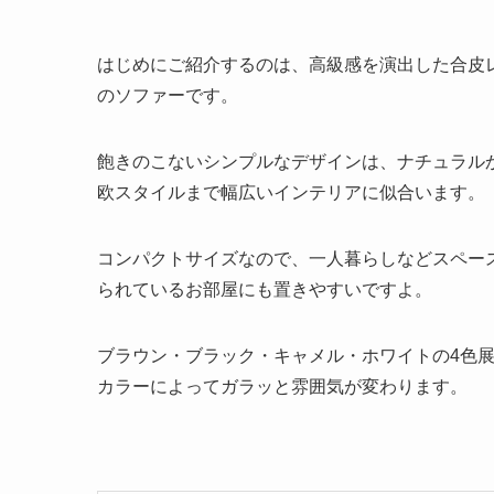
はじめにご紹介するのは、高級感を演出した合皮
のソファーです。
飽きのこないシンプルなデザインは、ナチュラル
欧スタイルまで幅広いインテリアに似合います。
コンパクトサイズなので、一人暮らしなどスペー
られているお部屋にも置きやすいですよ。
ブラウン・ブラック・キャメル・ホワイトの4色
カラーによってガラッと雰囲気が変わります。