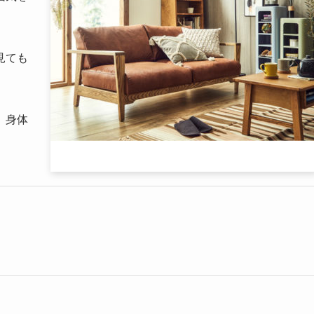
見ても
、身体