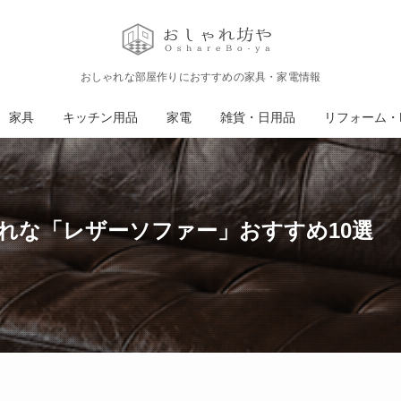
おしゃれな部屋作りにおすすめの家具・家電情報
家具
キッチン用品
家電
雑貨・日用品
リフォーム・D
れな「レザーソファー」おすすめ10選