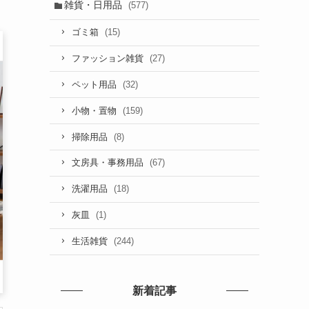
雑貨・日用品
(577)
(15)
ゴミ箱
(27)
ファッション雑貨
(32)
ペット用品
(159)
小物・置物
(8)
掃除用品
(67)
文房具・事務用品
(18)
洗濯用品
(1)
灰皿
(244)
生活雑貨
新着記事