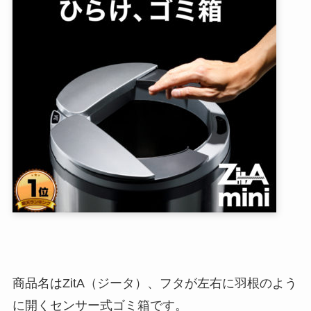
商品名はZitA（ジータ）、フタが左右に羽根のよう
に開くセンサー式ゴミ箱です。