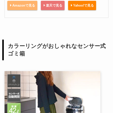
Amazonで見る
楽天で見る
Yahoo!で見る
カラーリングがおしゃれなセンサー式
ゴミ箱