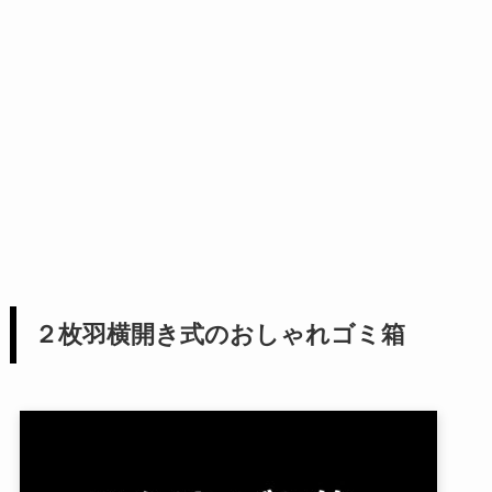
２枚羽横開き式のおしゃれゴミ箱