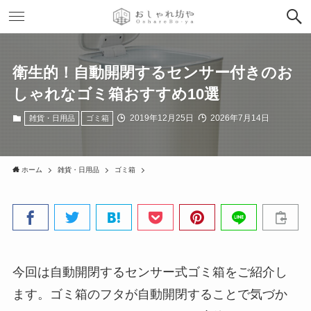
衛生的！自動開閉するセンサー付きのお
しゃれなゴミ箱おすすめ10選
2019年12月25日
2026年7月14日
雑貨・日用品
ゴミ箱
ホーム
雑貨・日用品
ゴミ箱
今回は自動開閉するセンサー式ゴミ箱をご紹介し
ます。ゴミ箱のフタが自動開閉することで気づか