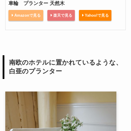
車輪 プランター 天然木
Amazonで見る
楽天で見る
Yahoo!で見る
南欧のホテルに置かれているような、
白亜のプランター