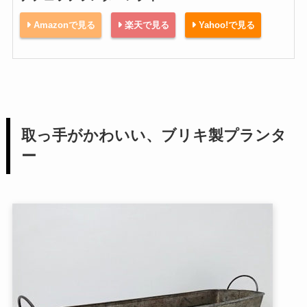
Amazonで見る
楽天で見る
Yahoo!で見る
取っ手がかわいい、ブリキ製プランタ
ー