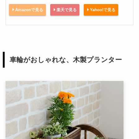
Amazonで見る
楽天で見る
Yahoo!で見る
車輪がおしゃれな、木製プランター