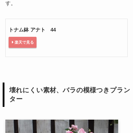
す。
トナム鉢 アナト 44
楽天で見る
壊れにくい素材、バラの模様つきプラン
ター