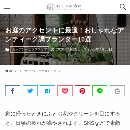
お庭のアクセントに最適！おしゃれなア
ンティーク調プランター10選
2020年4月28日
2026年7月15日
ガーデン・エクステリア
ホーム
ガーデン・エクステリア
家に帰ったときにふとお花やグリーンを目にする
と、日頃の疲れが癒やされます。SNSなどで素敵