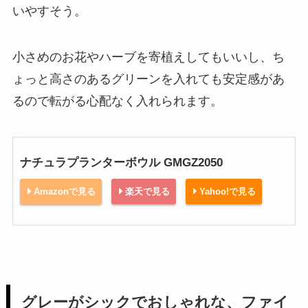
いやすそう。
小さめのお花やハーブを寄植えしてもいいし、ち
ょっと高さのあるグリーンを入れても安定感があ
るので転がる心配なく入れられます。
ナチュラプランターボウル GMGZ2050
Amazonで見る
楽天で見る
Yahoo!で見る
グレーがシックでおしゃれな、ファイ