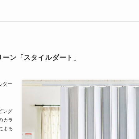
リーン「スタイルダート」
ルダー
ビング
のカラ
による