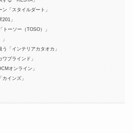
ーン「スタイルダート」
201」
「トーソー（TOSO）」
）」
扱う「インテリアカタオカ」
カワブラインド」
DCMオンライン」
「カインズ」