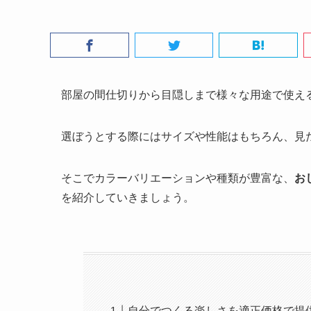
部屋の間仕切りから目隠しまで様々な用途で使え
選ぼうとする際にはサイズや性能はもちろん、見
そこでカラーバリエーションや種類が豊富な、
お
を紹介していきましょう。
自分でつくる楽しさを適正価格で提供