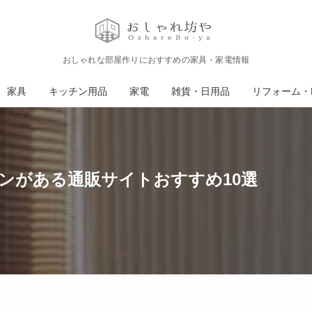
おしゃれな部屋作りにおすすめの家具・家電情報
家具
キッチン用品
家電
雑貨・日用品
リフォーム・D
ンがある通販サイトおすすめ10選