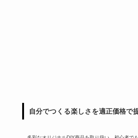
自分でつくる楽しさを適正価格で提
多彩なオリジナルDIY商品を取り扱い、初心者で