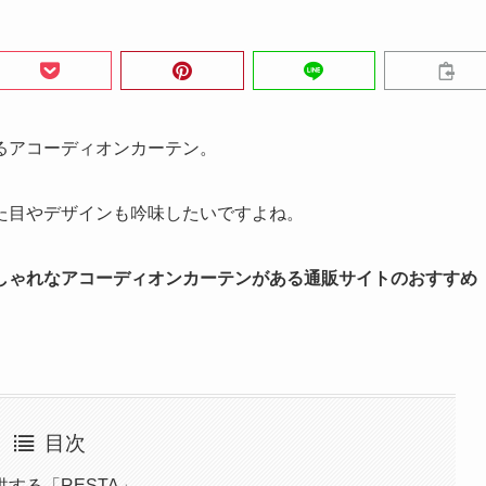
るアコーディオンカーテン。
た目やデザインも吟味したいですよね。
しゃれなアコーディオンカーテンがある通販サイトのおすすめ
目次
する「RESTA」