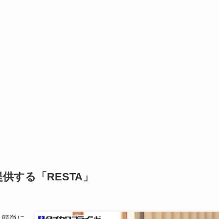
供する「RESTA」
も簡単に