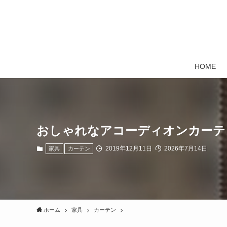
HOME
おしゃれなアコーディオンカーテ
2019年12月11日
2026年7月14日
家具
カーテン
ホーム
家具
カーテン