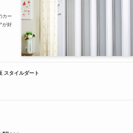
のカー
アが好
 スタイルダート