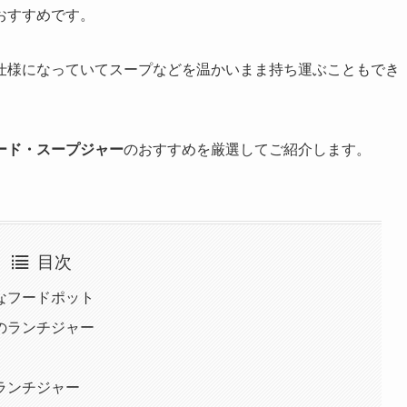
おすすめです。
仕様になっていてスープなどを温かいまま持ち運ぶこともでき
ード・スープジャー
のおすすめを厳選してご紹介します。
目次
なフードポット
のランチジャー
ランチジャー