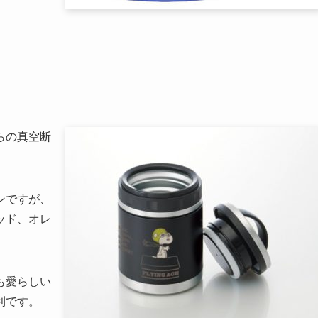
らの真空断
ンですが、
ッド、オレ
も愛らしい
利です。