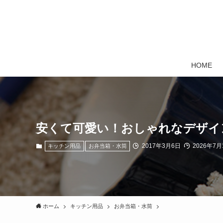
HOME
安くて可愛い！おしゃれなデザイ
2017年3月6日
2026年7月
キッチン用品
お弁当箱・水筒
ホーム
キッチン用品
お弁当箱・水筒