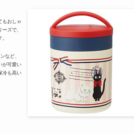
てもおしゃ
リーズで、
す。
ーンなど、
いが可愛い
保冷も高い