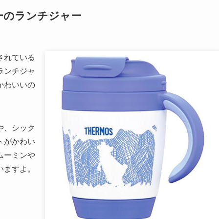
ーのランチジャー
されている
ランチジャ
かわいいの
や、シック
トがかわい
ムーミンや
いますよ。