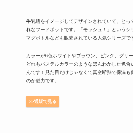
牛乳瓶をイメージしてデザインされていて、とっ
れなフードポットです。「モッシュ！」というシ
マグボトルなども販売されている人気シリーズで
カラーが6色ホワイトやブラウン、ピンク、グリ
どれもパステルカラーのようなほんわかした色合
んです！見た目だけじゃなくて真空断熱で保温も
のが魅力です。
>>通販で見る