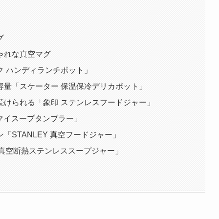
グ
ゃれな真空マグ
ク ハンディランチポット」
容量「スケーター 保温保冷デリカポット」
続けられる「象印 ステンレスフードジャー」
 マイスープタンブラー」
STANLEY 真空フードジャー」
C真空断熱ステンレススープジャー」