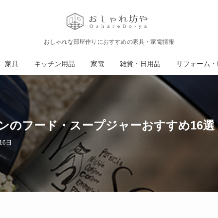
おしゃれな部屋作りにおすすめの家具・家電情報
家具
キッチン用品
家電
雑貨・日用品
リフォーム・D
ンのフード・スープジャーおすすめ16選
16日