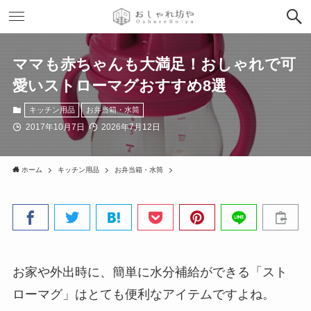
ママも赤ちゃんも大満足！おしゃれで可
愛いストローマグおすすめ8選
キッチン用品
お弁当箱・水筒
2017年10月7日
2026年7月12日
ホーム
キッチン用品
お弁当箱・水筒
お家や外出時に、簡単に水分補給ができる「スト
ローマグ」はとても便利なアイテムですよね。